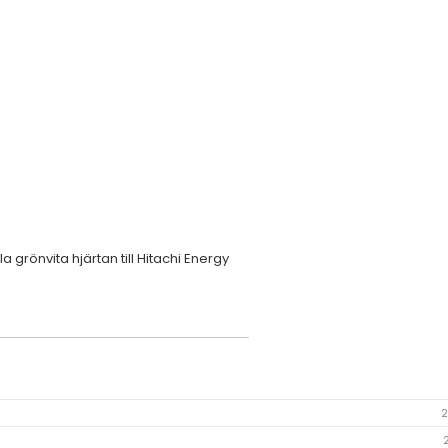
a grönvita hjärtan till Hitachi Energy
2