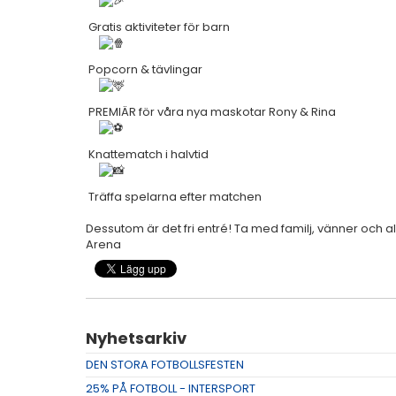
Gratis aktiviteter för barn
Popcorn & tävlingar
PREMIÄR för våra nya maskotar Rony & Rina
Knattematch i halvtid
Träffa spelarna efter matchen
Dessutom är det fri entré! Ta med familj, vänner och all
Arena
Nyhetsarkiv
DEN STORA FOTBOLLSFESTEN
25% PÅ FOTBOLL - INTERSPORT